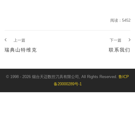
阅读：5452
上一篇
下一篇
瑞典山特维克
联系我们
© 1998 - 2026 烟台天迈数控刀具有限公司, All Rights Reserved.
鲁ICP
备20000289号-1