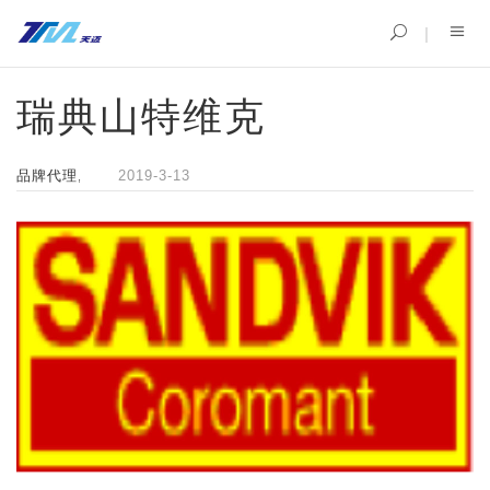
瑞典山特维克
品牌代理
2019-3-13
,