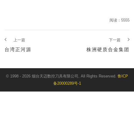
阅读：5555
上一篇
下一篇
台湾正河源
株洲硬质合金集团
© 1998 - 2026 烟台天迈数控刀具有限公司, All Rights Reserved.
鲁ICP
备20000289号-1